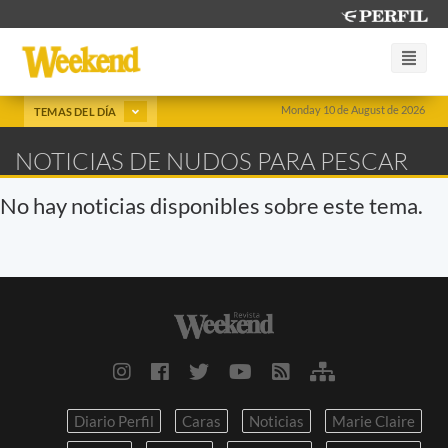
Monday 10 de August de 2026
TEMAS DEL DÍA
NOTICIAS DE NUDOS PARA PESCAR
No hay noticias disponibles sobre este tema.
Diario Perfil
Caras
Noticias
Marie Claire