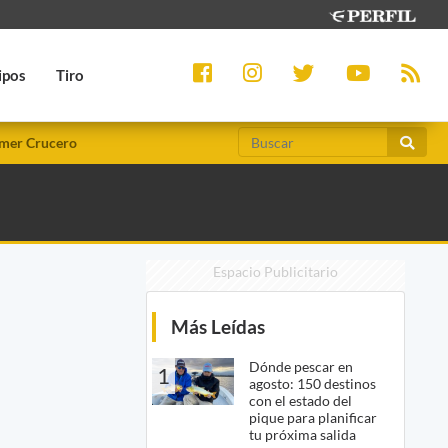
ipos
Tiro
mer Crucero
Espacio Publicitario
Más Leídas
Dónde pescar en
1
agosto: 150 destinos
con el estado del
pique para planificar
tu próxima salida