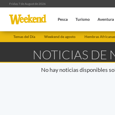
Friday 7 de August de 2026
Pesca
Turismo
Aventura
Temas del Día
Weekend de agosto
Hembras Africana
NOTICIAS DE
No hay noticias disponibles s