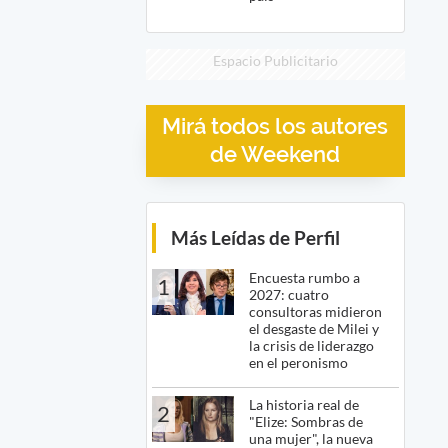
Espacio Publicitario
Mirá todos los autores
de Weekend
Más Leídas de Perfil
Encuesta rumbo a
1
2027: cuatro
consultoras midieron
el desgaste de Milei y
la crisis de liderazgo
en el peronismo
La historia real de
2
"Elize: Sombras de
una mujer", la nueva