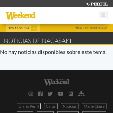
Friday 7 de August de 2026
TEMAS DEL DÍA
NOTICIAS DE NAGASAKI
No hay noticias disponibles sobre este tema.
Diario Perfil
Caras
Noticias
Marie Claire