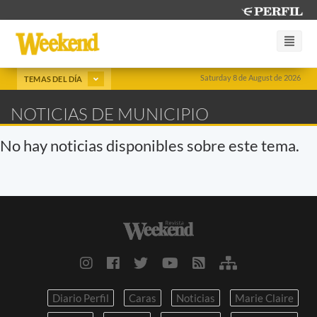
Saturday 8 de August de 2026
TEMAS DEL DÍA
NOTICIAS DE MUNICIPIO
No hay noticias disponibles sobre este tema.
Diario Perfil
Caras
Noticias
Marie Claire