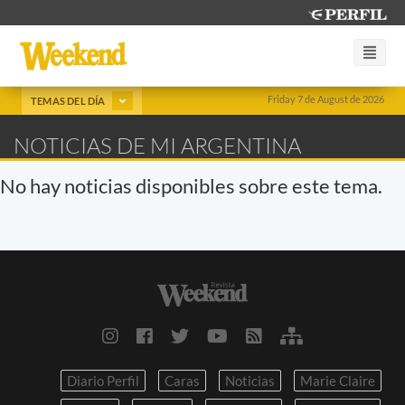
Friday 7 de August de 2026
TEMAS DEL DÍA
NOTICIAS DE MI ARGENTINA
No hay noticias disponibles sobre este tema.
Diario Perfil
Caras
Noticias
Marie Claire