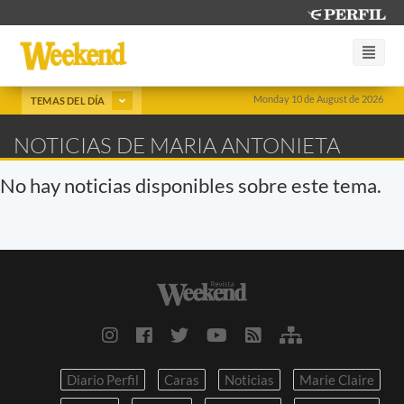
Monday 10 de August de 2026
TEMAS DEL DÍA
NOTICIAS DE MARIA ANTONIETA
No hay noticias disponibles sobre este tema.
Diario Perfil
Caras
Noticias
Marie Claire