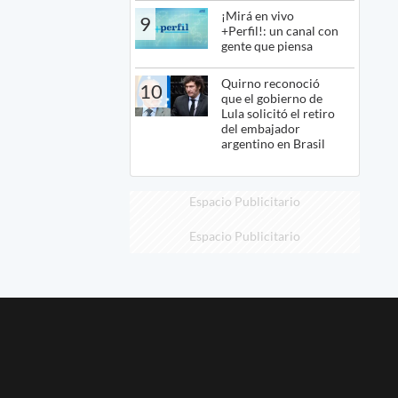
¡Mirá en vivo
9
+Perfil!: un canal con
gente que piensa
Quirno reconoció
10
que el gobierno de
Lula solicitó el retiro
del embajador
argentino en Brasil
Espacio Publicitario
Espacio Publicitario