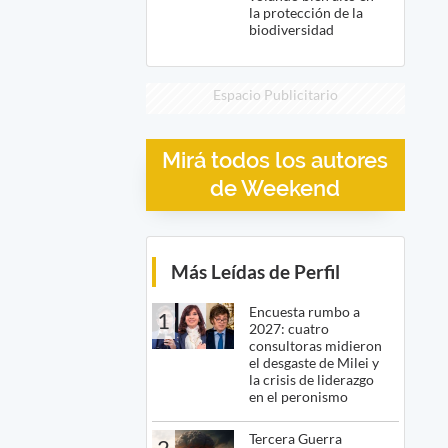
la protección de la
biodiversidad
Espacio Publicitario
Mirá todos los autores
de Weekend
Más Leídas de Perfil
Encuesta rumbo a
1
2027: cuatro
consultoras midieron
el desgaste de Milei y
la crisis de liderazgo
en el peronismo
Tercera Guerra
2