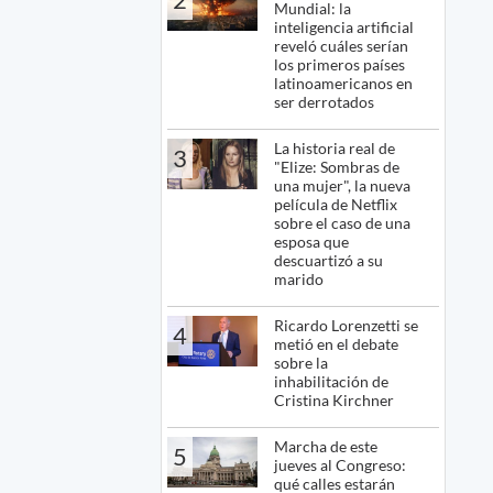
Mundial: la
inteligencia artificial
reveló cuáles serían
los primeros países
latinoamericanos en
ser derrotados
La historia real de
3
"Elize: Sombras de
una mujer", la nueva
película de Netflix
sobre el caso de una
esposa que
descuartizó a su
marido
Ricardo Lorenzetti se
4
metió en el debate
sobre la
inhabilitación de
Cristina Kirchner
Marcha de este
5
jueves al Congreso:
qué calles estarán