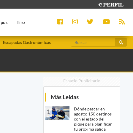
ipos
Tiro
Escapadas Gastronómicas
Espacio Publicitario
Más Leídas
Dónde pescar en
1
agosto: 150 destinos
con el estado del
pique para planificar
tu próxima salida