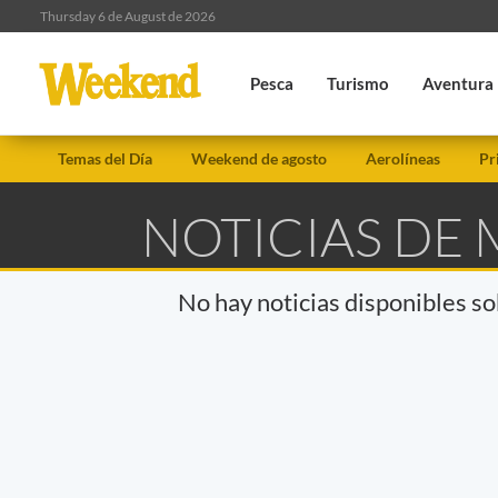
Thursday 6 de August de 2026
Pesca
Turismo
Aventura
Temas del Día
Weekend de agosto
Aerolíneas
Pr
NOTICIAS DE
No hay noticias disponibles s