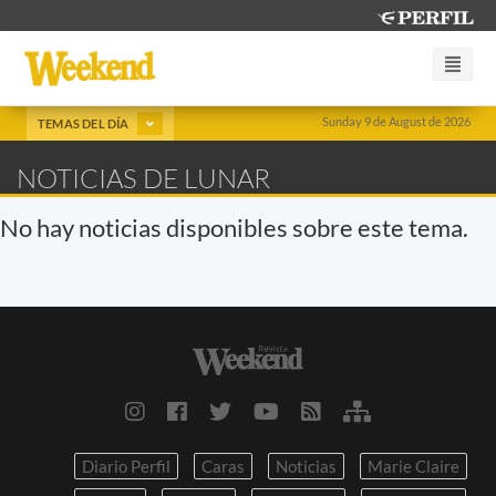
Sunday 9 de August de 2026
TEMAS DEL DÍA
NOTICIAS DE LUNAR
No hay noticias disponibles sobre este tema.
Diario Perfil
Caras
Noticias
Marie Claire