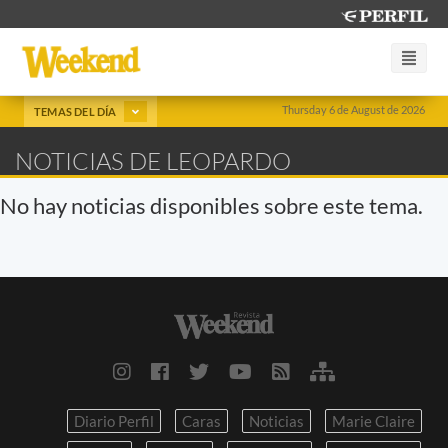
Thursday 6 de August de 2026
TEMAS DEL DÍA
NOTICIAS DE LEOPARDO
No hay noticias disponibles sobre este tema.
Diario Perfil
Caras
Noticias
Marie Claire