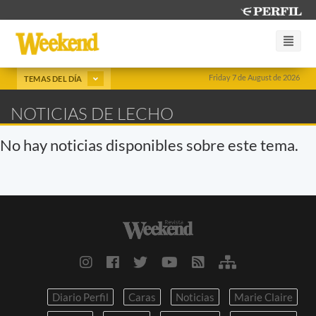
Friday 7 de August de 2026
TEMAS DEL DÍA
NOTICIAS DE LECHO
No hay noticias disponibles sobre este tema.
Diario Perfil
Caras
Noticias
Marie Claire