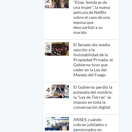
"Elize: Sombras de
una mujer", la nueva
película de Netflix
sobre el caso de una
esposa que
descuartizó a su
marido
El Senado dio media
3
sanción a la
Inviolabilidad de la
Propiedad Privada: el
Gobierno tuvo que
ceder en la Ley del
Manejo del Fuego
El Gobierno perdió la
4
pulseada del nombre:
la "Ley de Tierras" se
impuso en toda la
conversación digital
ANSES: cuándo
5
cobran jubilados y
pensionados en