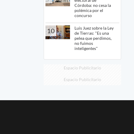
electoral de
Córdoba: no cesa la
polémica por el
concurso
Luis Juez sobre la Ley
10
de Tierras: "Es una
pelea que perdimos,
no fuimos
inteligentes"
Espacio Publicitario
Espacio Publicitario