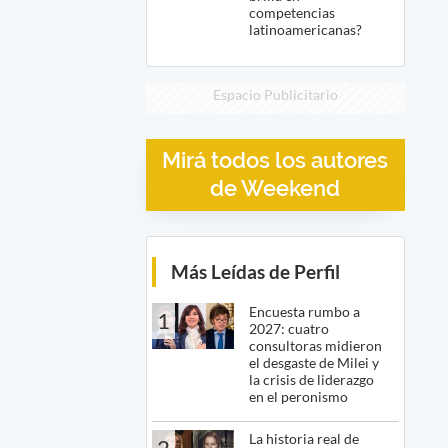
competencias
latinoamericanas?
Espacio Publicitario
Mirá todos los autores
de Weekend
Más Leídas de Perfil
Encuesta rumbo a
1
2027: cuatro
consultoras midieron
el desgaste de Milei y
la crisis de liderazgo
en el peronismo
La historia real de
2