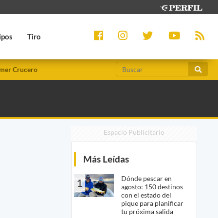
ipos
Tiro
mer Crucero
Espacio Publicitario
Más Leídas
Dónde pescar en
1
agosto: 150 destinos
con el estado del
pique para planificar
tu próxima salida