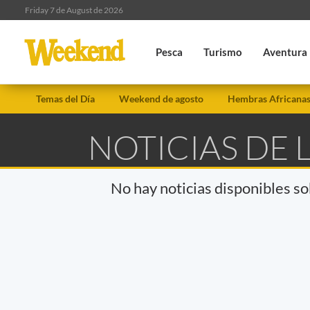
Friday 7 de August de 2026
Pesca
Turismo
Aventura
Temas del Día
Weekend de agosto
Hembras Africana
NOTICIAS DE 
No hay noticias disponibles s