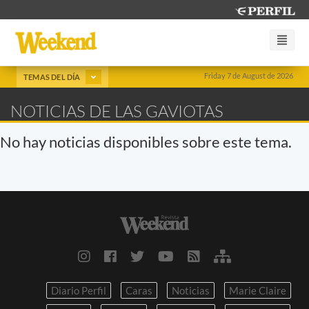
Friday 7 de August de 2026
TEMAS DEL DÍA
NOTICIAS DE LAS GAVIOTAS
No hay noticias disponibles sobre este tema.
Diario Perfil
Caras
Noticias
Marie Claire