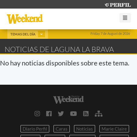
Friday 7 de August de 2026
TEMAS DEL DÍA
NOTICIAS DE LAGUNA LA BRAVA
No hay noticias disponibles sobre este tema.
Diario Perfil
Caras
Noticias
Marie Claire