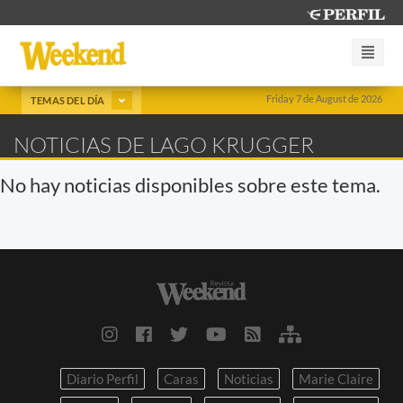
Friday 7 de August de 2026
TEMAS DEL DÍA
NOTICIAS DE LAGO KRUGGER
No hay noticias disponibles sobre este tema.
Diario Perfil
Caras
Noticias
Marie Claire