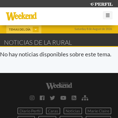
Saturday 8 de August de 2026
TEMAS DEL DÍA
NOTICIAS DE LA RURAL
No hay noticias disponibles sobre este tema.
Diario Perfil
Caras
Noticias
Marie Claire