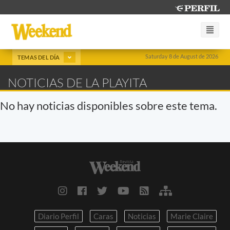
Saturday 8 de August de 2026
TEMAS DEL DÍA
NOTICIAS DE LA PLAYITA
No hay noticias disponibles sobre este tema.
Diario Perfil
Caras
Noticias
Marie Claire