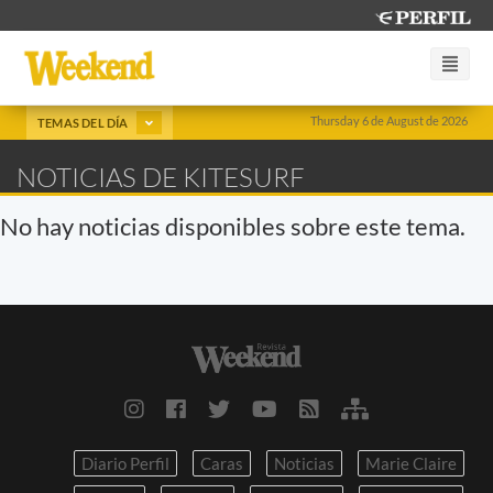
Thursday 6 de August de 2026
TEMAS DEL DÍA
NOTICIAS DE KITESURF
No hay noticias disponibles sobre este tema.
Diario Perfil
Caras
Noticias
Marie Claire