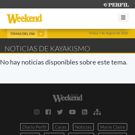
Friday 7 de August de 2026
TEMAS DEL DÍA
NOTICIAS DE KAYAKISMO
No hay noticias disponibles sobre este tema.
Diario Perfil
Caras
Noticias
Marie Claire