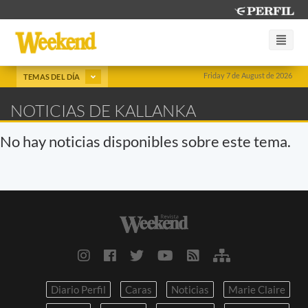
Friday 7 de August de 2026
TEMAS DEL DÍA
NOTICIAS DE KALLANKA
No hay noticias disponibles sobre este tema.
Diario Perfil
Caras
Noticias
Marie Claire