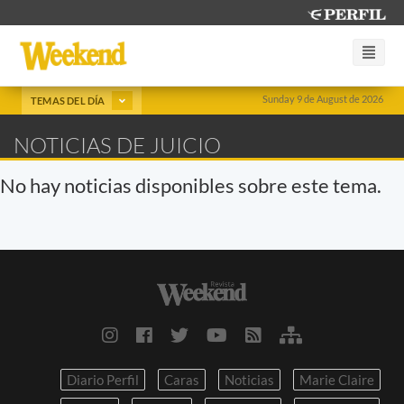
Sunday 9 de August de 2026
TEMAS DEL DÍA
NOTICIAS DE JUICIO
No hay noticias disponibles sobre este tema.
Diario Perfil
Caras
Noticias
Marie Claire