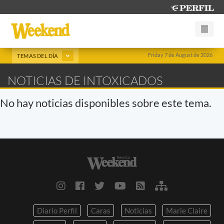
Friday 7 de August de 2026
TEMAS DEL DÍA
NOTICIAS DE INTOXICADOS
No hay noticias disponibles sobre este tema.
Diario Perfil
Caras
Noticias
Marie Claire