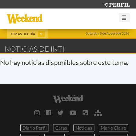
Saturday 8 de August de 2026
TEMAS DEL DÍA
NOTICIAS DE INTI
No hay noticias disponibles sobre este tema.
Diario Perfil
Caras
Noticias
Marie Claire