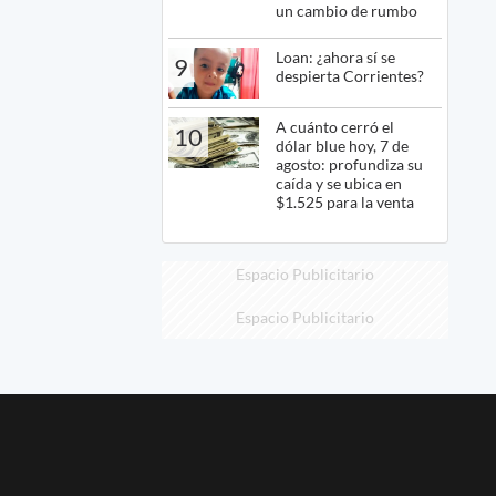
un cambio de rumbo
Loan: ¿ahora sí se
9
despierta Corrientes?
A cuánto cerró el
10
dólar blue hoy, 7 de
agosto: profundiza su
caída y se ubica en
$1.525 para la venta
Espacio Publicitario
Espacio Publicitario