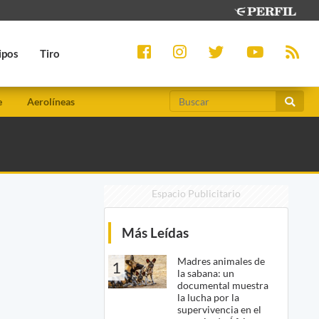
ipos
Tiro
e
Aerolíneas
Espacio Publicitario
Más Leídas
Madres animales de
1
la sabana: un
documental muestra
la lucha por la
supervivencia en el