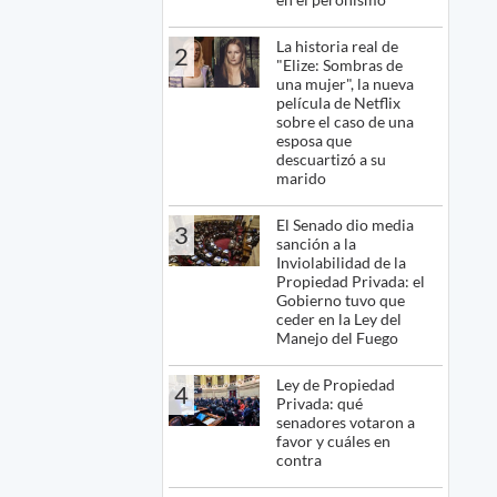
La historia real de
2
"Elize: Sombras de
una mujer", la nueva
película de Netflix
sobre el caso de una
esposa que
descuartizó a su
marido
El Senado dio media
3
sanción a la
Inviolabilidad de la
Propiedad Privada: el
Gobierno tuvo que
ceder en la Ley del
Manejo del Fuego
Ley de Propiedad
4
Privada: qué
senadores votaron a
favor y cuáles en
contra