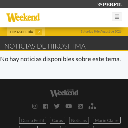
Saturday 8 de August de 2026
TEMAS DEL DÍA
NOTICIAS DE HIROSHIMA
No hay noticias disponibles sobre este tema.
Diario Perfil
Caras
Noticias
Marie Claire