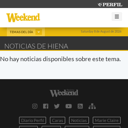
Saturday 8 de August de 2026
TEMAS DEL DÍA
NOTICIAS DE HIENA
No hay noticias disponibles sobre este tema.
Diario Perfil
Caras
Noticias
Marie Claire