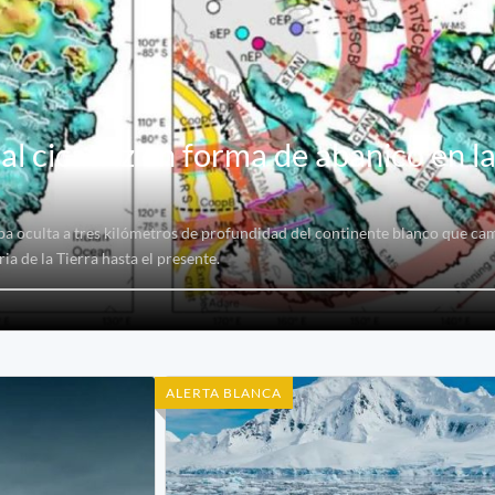
l cicatriz en forma de abanico en l
ba oculta a tres kilómetros de profundidad del continente blanco que ca
ria de la Tierra hasta el presente.
ALERTA BLANCA