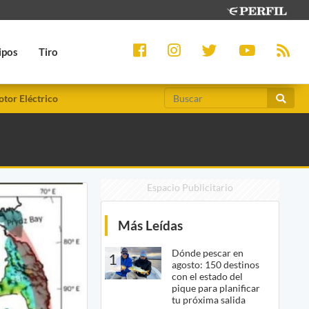
ipos
Tiro
tor Eléctrico
Espacio Publicitario
Más Leídas
Dónde pescar en
1
agosto: 150 destinos
con el estado del
pique para planificar
tu próxima salida