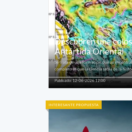
Descubren una colosa
Antártida Oriental
Se trata de una formación que se encontra
completo lo que la ciencia sabía de la histo
Publicado: 12-06-2026 12:00
INTERESANTE PROPUESTA