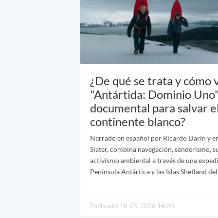
¿De qué se trata y cómo 
"Antártida: Dominio Uno"
documental para salvar e
continente blanco?
Narrado en español por Ricardo Darín y en
Slater, combina navegación, senderismo, sur
activismo ambiental a través de una expedi
Península Antártica y las Islas Shetland del
Publicado: 18-05-2026 14:00