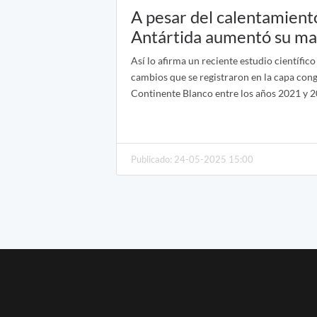
A pesar del calentamiento
Antártida aumentó su mas
Así lo afirma un reciente estudio científic
cambios que se registraron en la capa cong
Continente Blanco entre los años 2021 y 2
Publicado: 24-05-2025 15:00