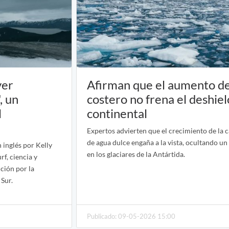
ver
Afirman que el aumento de
, un
costero no frena el deshiel
l
continental
Expertos advierten que el crecimiento de la c
de agua dulce engaña a la vista, ocultando un
 inglés por Kelly
en los glaciares de la Antártida.
f, ciencia y
ción por la
 Sur.
Publicado: 09-05-2026 15:00