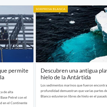
SORPRESA BLANCA
 que permite
Descubren una antigua play
la
hielo de la Antártida
Los sedimentos marinos que fueron encontra
profundidad demuestran que varias partes d
a de alta
Blanco estuvieron libres de hielo en el pasad
 Base Petrel con el
ad en el Continente