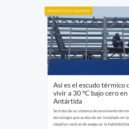
PROTECCION MAXIMA
Así es el escudo térmico
vivir a 30 °C bajo cero en 
Antártida
Se trata de un sistema de envolvente térmic
tecnología que acaba de ser instalado en la
objetivo central de asegurar la habitabilid