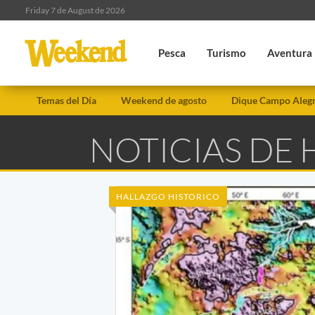
Friday 7 de August de 2026
Pesca
Turismo
Aventura
Temas del Día
Weekend de agosto
Dique Campo Aleg
NOTICIAS DE 
HALLAZGO HISTORICO