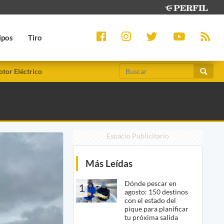
ipos
Tiro
tor Eléctrico
Espacio Publicitario
Más Leídas
Dónde pescar en
1
agosto: 150 destinos
con el estado del
pique para planificar
tu próxima salida