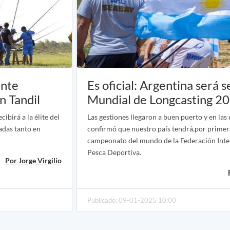
ente
Es oficial: Argentina será 
n Tandil
Mundial de Longcasting 2
ibirá a la élite del
Las gestiones llegaron a buen puerto y en las
adas tanto en
confirmó que nuestro país tendrá,por primer
campeonato del mundo de la Federación Inte
Pesca Deportiva.
Por Jorge Virgilio
Publicado: 09-01-2025 10:00