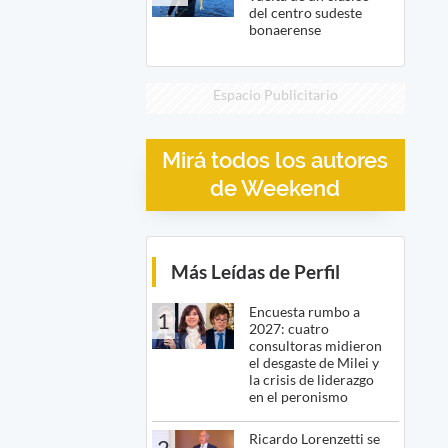
del centro sudeste
bonaerense
Espacio Publicitario
Mirá todos los autores
de Weekend
Más Leídas de Perfil
Encuesta rumbo a
1
2027: cuatro
consultoras midieron
el desgaste de Milei y
la crisis de liderazgo
en el peronismo
Ricardo Lorenzetti se
2