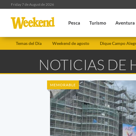
Friday 7 de August de 2026
Pesca
Turismo
Aventura
Temas del Día
Weekend de agosto
Dique Campo Aleg
NOTICIAS DE
MEMORABLE