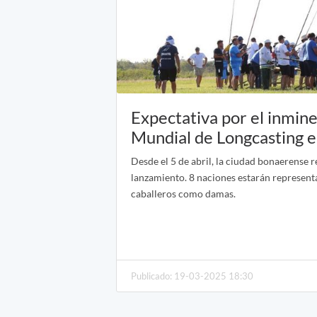
Expectativa por el inmin
Mundial de Longcasting e
Desde el 5 de abril, la ciudad bonaerense rec
lanzamiento. 8 naciones estarán represent
caballeros como damas.
Publicado: 19-03-2025 18:30