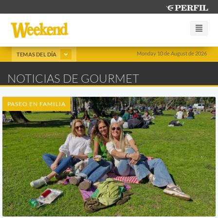
Monday 10 de August de 2026
TEMAS DEL DÍA
NOTICIAS DE GOURMET
PASEO EN FAMILIA