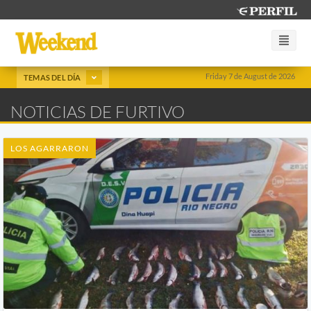
Friday 7 de August de 2026
TEMAS DEL DÍA
NOTICIAS DE FURTIVO
LOS AGARRARON