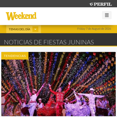
Friday 7 de August de 2026
TEMAS DEL DÍA
NOTICIAS DE FIESTAS JUNINAS
TENDENCIAS