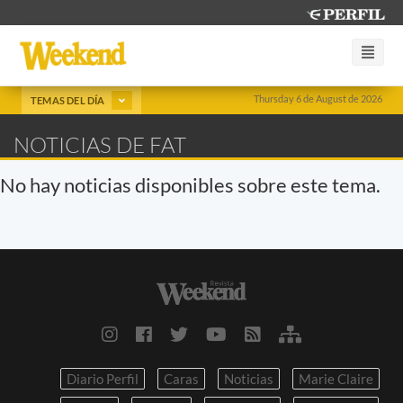
Thursday 6 de August de 2026
TEMAS DEL DÍA
NOTICIAS DE FAT
No hay noticias disponibles sobre este tema.
Diario Perfil
Caras
Noticias
Marie Claire