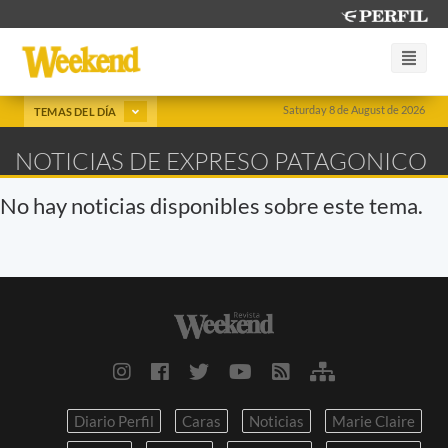
Saturday 8 de August de 2026
TEMAS DEL DÍA
NOTICIAS DE EXPRESO PATAGONICO
No hay noticias disponibles sobre este tema.
Diario Perfil
Caras
Noticias
Marie Claire