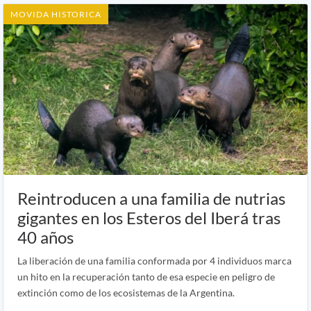
MOVIDA HISTORICA
Reintroducen a una familia de nutrias
gigantes en los Esteros del Iberá tras
40 años
La liberación de una familia conformada por 4 individuos marca
un hito en la recuperación tanto de esa especie en peligro de
extinción como de los ecosistemas de la Argentina.