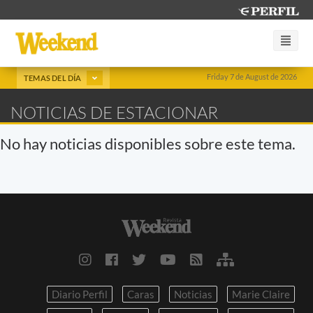
Friday 7 de August de 2026
TEMAS DEL DÍA
NOTICIAS DE ESTACIONAR
No hay noticias disponibles sobre este tema.
Diario Perfil
Caras
Noticias
Marie Claire