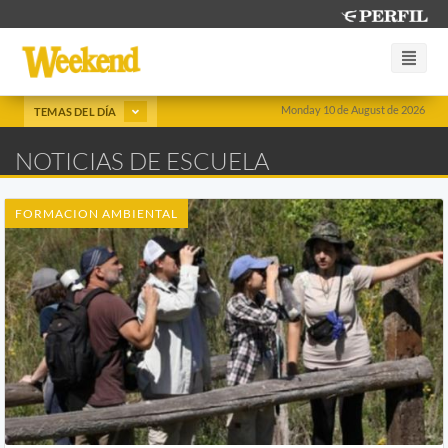
Monday 10 de August de 2026
TEMAS DEL DÍA
NOTICIAS DE ESCUELA
FORMACION AMBIENTAL