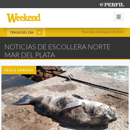
Thursday 6 de August de 2026
TEMAS DEL DÍA
NOTICIAS DE ESCOLLERA NORTE
MAR DEL PLATA
PESCA URBANA