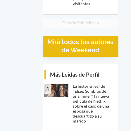
visitantes
Espacio Publicitario
Mirá todos los autores
de Weekend
Más Leídas de Perfil
La historia real de
1
"Elize: Sombras de
una mujer", la nueva
película de Netflix
sobre el caso de una
esposa que
descuartizó a su
marido