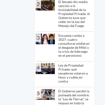
El Senado dio media
2
sanción a la
Inviolabilidad de la
Propiedad Privada: el
Gobierno tuvo que
ceder en la Ley del
Manejo del Fuego
Encuesta rumbo a
3
2027: cuatro
consultoras midieron
el desgaste de Milei y
la crisis de liderazgo
en el peronismo
Ley de Propiedad
4
Privada: qué
senadores votaron a
favor y cuáles en
contra
El Gobierno perdió la
5
pulseada del nombre:
la "Ley de Tierras" se
impuso en toda la