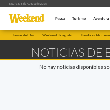
Saturday 8 de August de 2026
Pesca
Turismo
Aventura
Temas del Día
Weekend de agosto
Hembras Africana
NOTICIAS DE 
No hay noticias disponibles s