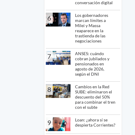
conversación digital
Los gobernadores
6
marcan límites a
Milei y Massa
reaparece en la
trastienda de las
negociaciones
ANSES: cuándo
7
cobran jubilados y
pensionados en
agosto de 2026,
según el DNI
Cambios en la Red
8
SUBE: eliminaron el
descuento del 50%
para combinar el tren
con el subte
Loan: ¿ahora sí se
9
despierta Corrientes?