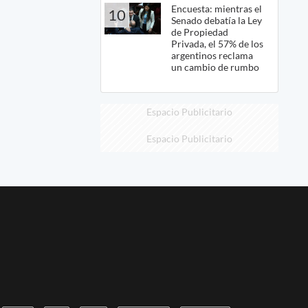
Encuesta: mientras el
10
Senado debatía la Ley
de Propiedad
Privada, el 57% de los
argentinos reclama
un cambio de rumbo
Espacio Publicitario
Espacio Publicitario