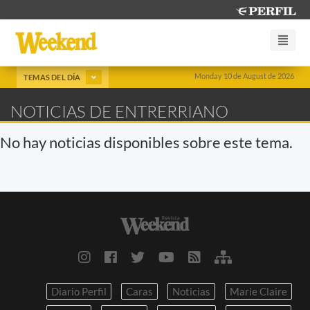
Monday 10 de August de 2026
TEMAS DEL DÍA
NOTICIAS DE ENTRERRIANO
No hay noticias disponibles sobre este tema.
Diario Perfil
Caras
Noticias
Marie Claire