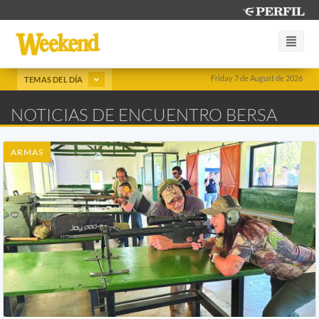
Friday 7 de August de 2026
TEMAS DEL DÍA
NOTICIAS DE ENCUENTRO BERSA
ARMAS