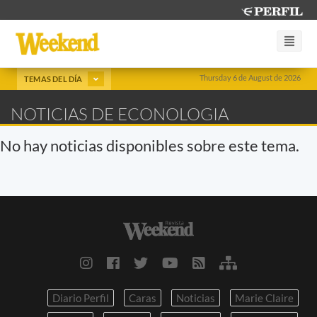
Thursday 6 de August de 2026
TEMAS DEL DÍA
NOTICIAS DE ECONOLOGIA
No hay noticias disponibles sobre este tema.
Diario Perfil
Caras
Noticias
Marie Claire