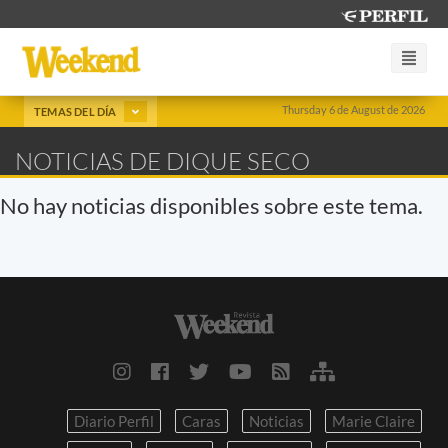
Thursday 6 de August de 2026
TEMAS DEL DÍA
NOTICIAS DE DIQUE SECO
No hay noticias disponibles sobre este tema.
Diario Perfil
Caras
Noticias
Marie Claire