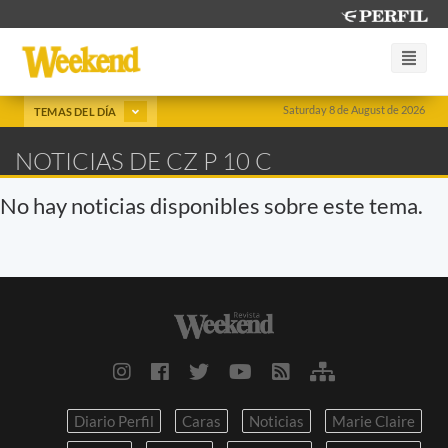
Saturday 8 de August de 2026
TEMAS DEL DÍA
NOTICIAS DE CZ P 10 C
No hay noticias disponibles sobre este tema.
Diario Perfil
Caras
Noticias
Marie Claire