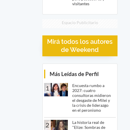
visitantes
Espacio Publicitario
Mirá todos los autores
de Weekend
Más Leídas de Perfil
Encuesta rumbo a
1
2027: cuatro
consultoras midieron
el desgaste de Milei y
la crisis de liderazgo
en el peronismo
La historia real de
2
"Elize: Sombras de