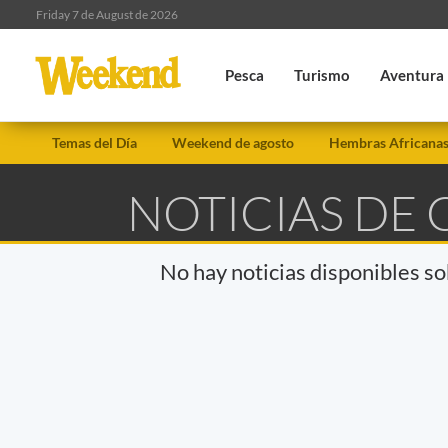
Friday 7 de August de 2026
Pesca
Turismo
Aventura
Temas del Día
Weekend de agosto
Hembras Africana
NOTICIAS DE
No hay noticias disponibles s