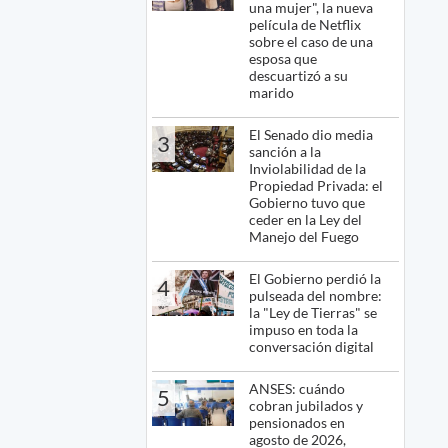
una mujer", la nueva
película de Netflix
sobre el caso de una
esposa que
descuartizó a su
marido
El Senado dio media
3
sanción a la
Inviolabilidad de la
Propiedad Privada: el
Gobierno tuvo que
ceder en la Ley del
Manejo del Fuego
El Gobierno perdió la
4
pulseada del nombre:
la "Ley de Tierras" se
impuso en toda la
conversación digital
ANSES: cuándo
5
cobran jubilados y
pensionados en
agosto de 2026,