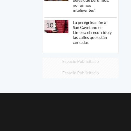
pelea que perdimos,
no fuimos
inteligentes"
La peregrinación a
10
San Cayetano en
Liniers: el recorrido y
las calles que están
cerradas
Espacio Publicitario
Espacio Publicitario