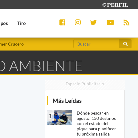
ipos
Tiro
mer Crucero
O AMBIENTE
Espacio Publicitario
Más Leídas
Dónde pescar en
1
agosto: 150 destinos
con el estado del
pique para planificar
tu próxima salida