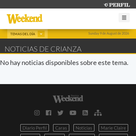
Sunday 9 de August de 2026
TEMAS DEL DÍA
NOTICIAS DE CRIANZA
No hay noticias disponibles sobre este tema.
Diario Perfil
Caras
Noticias
Marie Claire