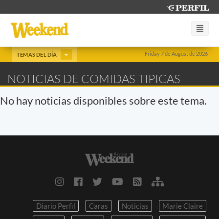
Friday 7 de August de 2026
TEMAS DEL DÍA
NOTICIAS DE COMIDAS TIPICAS
No hay noticias disponibles sobre este tema.
Diario Perfil
Caras
Noticias
Marie Claire