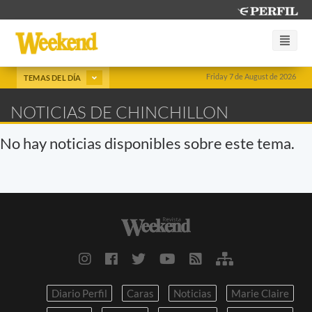
Friday 7 de August de 2026
TEMAS DEL DÍA
NOTICIAS DE CHINCHILLON
No hay noticias disponibles sobre este tema.
Diario Perfil
Caras
Noticias
Marie Claire