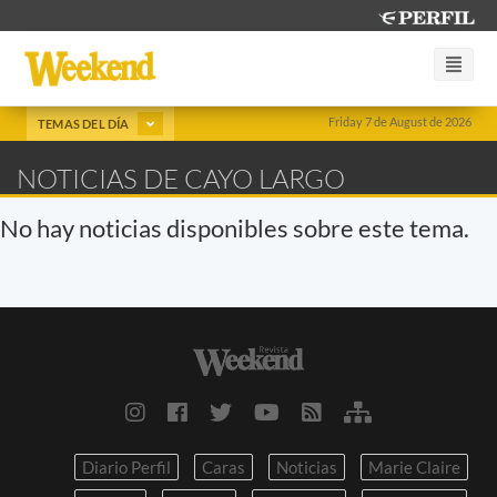
Friday 7 de August de 2026
TEMAS DEL DÍA
NOTICIAS DE CAYO LARGO
No hay noticias disponibles sobre este tema.
Diario Perfil
Caras
Noticias
Marie Claire