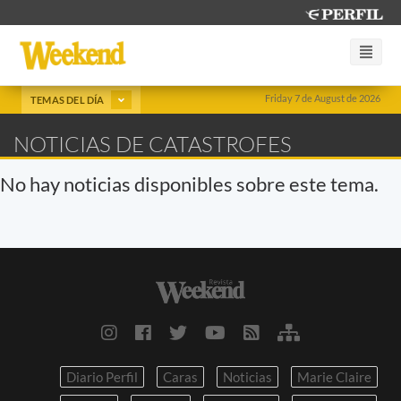
Friday 7 de August de 2026
TEMAS DEL DÍA
NOTICIAS DE CATASTROFES
No hay noticias disponibles sobre este tema.
Diario Perfil
Caras
Noticias
Marie Claire