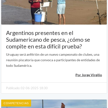
Argentinos presentes en el
Sudamericano de pesca, ¿cómo se
compite en esta difícil prueba?
Uruguay será anfitrión de un nuevo campeonato de clubes, una
reunión piscatoria que convoca a participantes de entidades de
todo Sudamérica.
Por Jorge Virgilio
Publicado: 02-06-2025 18:30
COMPETENCIAS