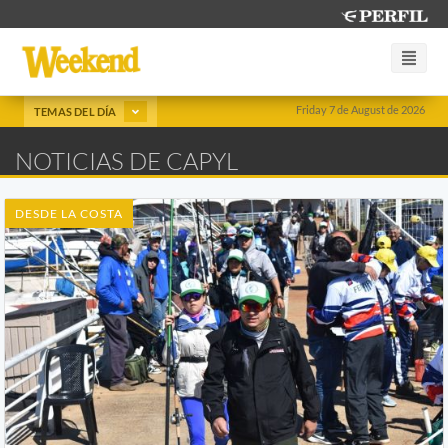
Friday 7 de August de 2026
TEMAS DEL DÍA
NOTICIAS DE CAPYL
DESDE LA COSTA