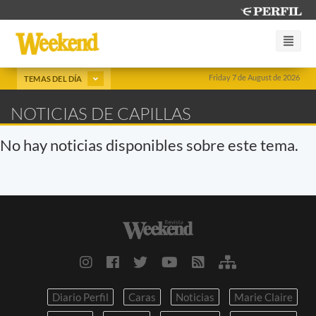
Friday 7 de August de 2026
TEMAS DEL DÍA
NOTICIAS DE CAPILLAS
No hay noticias disponibles sobre este tema.
Diario Perfil
Caras
Noticias
Marie Claire